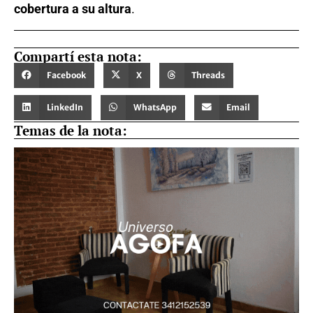
cobertura a su altura
.
Compartí esta nota:
Facebook
X
Threads
LinkedIn
WhatsApp
Email
Temas de la nota: