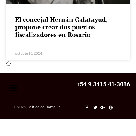
El concejal Hernán Calatayud,
propone crear dos puertos
fiscalizadores en Rosario
octubre 15, 2024
+54 9 3415 41-3086
© 2025 Política de Santa Fe