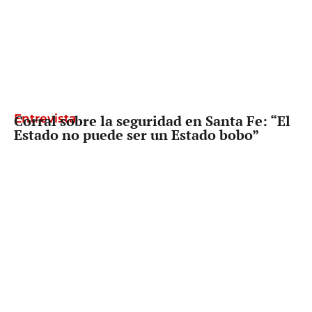
Entrevista
Corral sobre la seguridad en Santa Fe: “El
Estado no puede ser un Estado bobo”