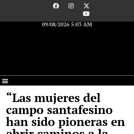
09/08/2026 5:03 AM
“Las mujeres del
campo santafesino
han sido pioneras en
abrir caminos a la