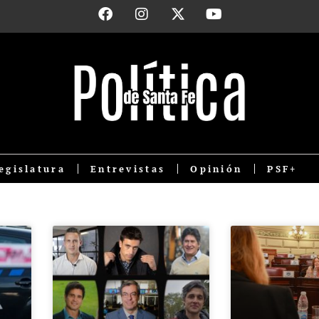
egislatura
Entrevistas
Opinión
PSF+