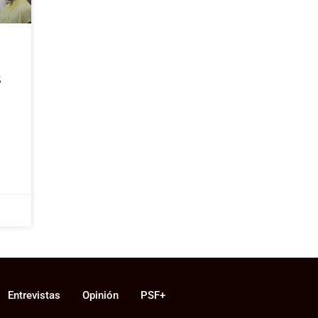
s
Entrevistas
Opinión
PSF+