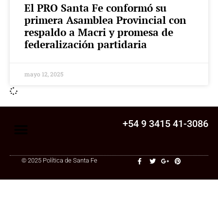
El PRO Santa Fe conformó su
primera Asamblea Provincial con
respaldo a Macri y promesa de
federalización partidaria
mayo 12, 2025
+54 9 3415 41-3086
© 2025 Política de Santa Fe