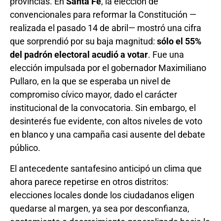
provincias. En
Santa Fe
, la elección de
convencionales para reformar la Constitución —
realizada el pasado 14 de abril— mostró una cifra
que sorprendió por su baja magnitud:
sólo el 55%
del padrón electoral acudió a votar
. Fue una
elección impulsada por el gobernador Maximiliano
Pullaro, en la que se esperaba un nivel de
compromiso cívico mayor, dado el carácter
institucional de la convocatoria. Sin embargo, el
desinterés fue evidente, con altos niveles de voto
en blanco y una campaña casi ausente del debate
público.
El antecedente santafesino anticipó un clima que
ahora parece repetirse en otros distritos:
elecciones locales donde los ciudadanos eligen
quedarse al margen, ya sea por desconfianza,