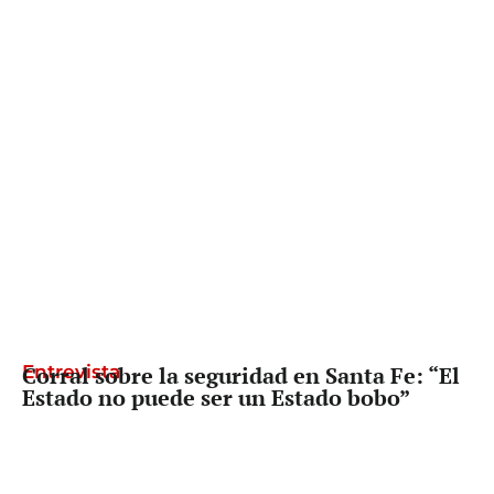
Entrevista
Corral sobre la seguridad en Santa Fe: “El
Estado no puede ser un Estado bobo”