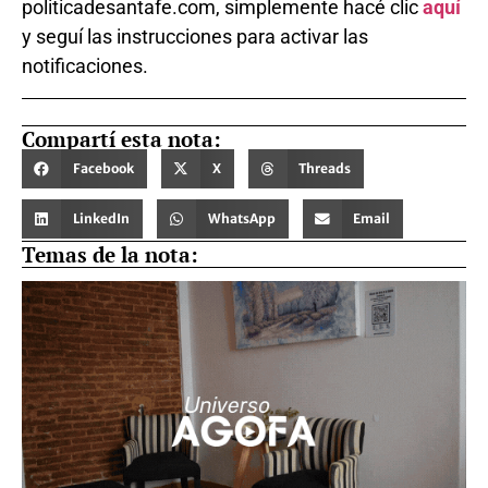
politicadesantafe.com, simplemente hacé clic
aquí
y seguí las instrucciones para activar las
notificaciones.
Compartí esta nota:
Facebook
X
Threads
LinkedIn
WhatsApp
Email
Temas de la nota: