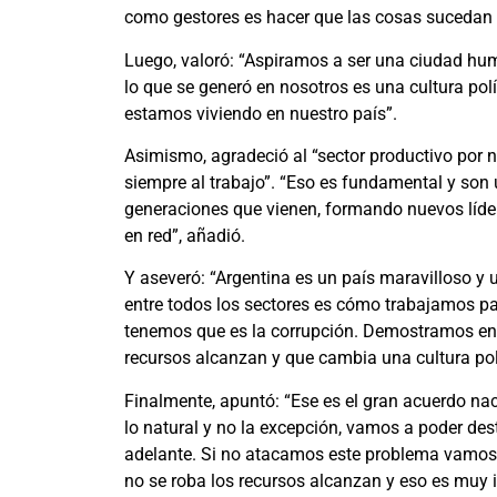
como gestores es hacer que las cosas sucedan
Luego, valoró: “Aspiramos a ser una ciudad h
lo que se generó en nosotros es una cultura pol
estamos viviendo en nuestro país”.
Asimismo, agradeció al “sector productivo por 
siempre al trabajo”. “Eso es fundamental y son
generaciones que vienen, formando nuevos líder
en red”, añadió.
Y aseveró: “Argentina es un país maravilloso y
entre todos los sectores es cómo trabajamos pa
tenemos que es la corrupción. Demostramos en 
recursos alcanzan y que cambia una cultura pol
Finalmente, apuntó: “Ese es el gran acuerdo nac
lo natural y no la excepción, vamos a poder de
adelante. Si no atacamos este problema vamos
no se roba los recursos alcanzan y eso es muy 