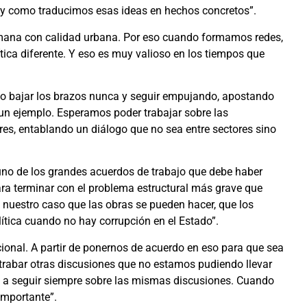
 y como traducimos esas ideas en hechos concretos”.
umana con calidad urbana. Por eso cuando formamos redes,
ítica diferente. Y eso es muy valioso en los tiempos que
no bajar los brazos nunca y seguir empujando, apostando
 un ejemplo. Esperamos poder trabajar sobre las
es, entablando un diálogo que no sea entre sectores sino
 uno de los grandes acuerdos de trabajo que debe haber
ra terminar con el problema estructural más grave que
nuestro caso que las obras se pueden hacer, que los
ítica cuando no hay corrupción en el Estado”.
ional. A partir de ponernos de acuerdo en eso para que sea
strabar otras discusiones que no estamos pudiendo llevar
 a seguir siempre sobre las mismas discusiones. Cuando
importante”.