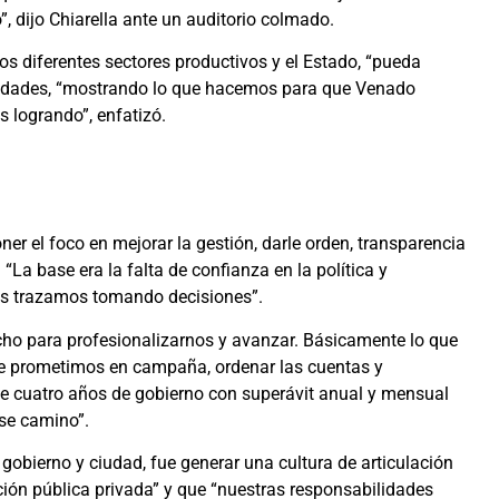
”, dijo Chiarella ante un auditorio colmado.
 los diferentes sectores productivos y el Estado, “pueda
calidades, “mostrando lo que hacemos para que Venado
 logrando”, enfatizó.
er el foco en mejorar la gestión, darle orden, transparencia
 “La base era la falta de confianza en la política y
os trazamos tomando decisiones”.
cho para profesionalizarnos y avanzar. Básicamente lo que
que prometimos en campaña, ordenar las cuentas y
ue cuatro años de gobierno con superávit anual y mensual
se camino”.
bierno y ciudad, fue generar una cultura de articulación
ación pública privada” y que “nuestras responsabilidades