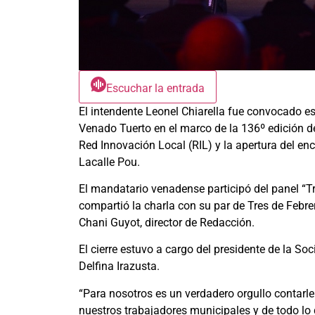
Escuchar la entrada
El intendente Leonel Chiarella fue convocado e
Venado Tuerto en el marco de la 136º edición de
Red Innovación Local (RIL) y la apertura del en
Lacalle Pou.
El mandatario venadense participó del panel “Tra
compartió la charla con su par de Tres de Feb
Chani Guyot, director de Redacción.
El cierre estuvo a cargo del presidente de la S
Delfina Irazusta.
“Para nosotros es un verdadero orgullo contarle 
nuestros trabajadores municipales y de todo l