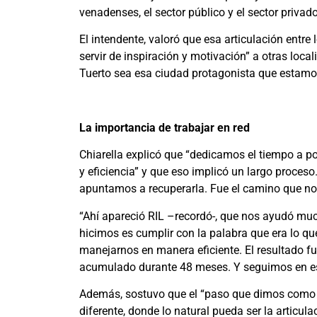
venadenses, el sector público y el sector privado
El intendente, valoró que esa articulación entre
servir de inspiración y motivación” a otras lo
Tuerto sea esa ciudad protagonista que estamos
La importancia de trabajar en red
Chiarella explicó que “dedicamos el tiempo a pon
y eficiencia” y que eso implicó un largo proceso.
apuntamos a recuperarla. Fue el camino que n
“Ahí apareció RIL –recordó-, que nos ayudó mu
hicimos es cumplir con la palabra que era lo 
manejarnos en manera eficiente. El resultado f
acumulado durante 48 meses. Y seguimos en e
Además, sostuvo que el “paso que dimos como go
diferente, donde lo natural pueda ser la articul