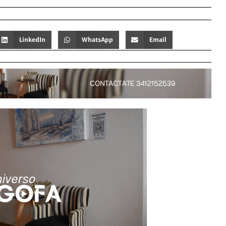
LinkedIn
WhatsApp
Email