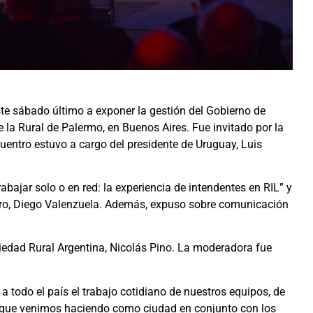
ste sábado último a exponer la gestión del Gobierno de
 la Rural de Palermo, en Buenos Aires. Fue invitado por la
cuentro estuvo a cargo del presidente de Uruguay, Luis
bajar solo o en red: la experiencia de intendentes en RIL” y
rero, Diego Valenzuela. Además, expuso sobre comunicación
ociedad Rural Argentina, Nicolás Pino. La moderadora fue
a todo el país el trabajo cotidiano de nuestros equipos, de
o que venimos haciendo como ciudad en conjunto con los