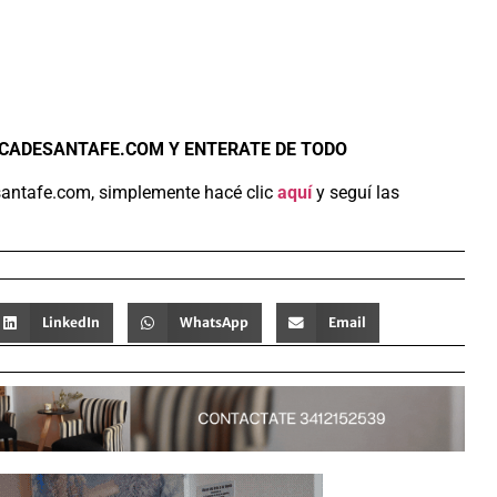
ICADESANTAFE.COM Y ENTERATE DE TODO
santafe.com, simplemente hacé clic
aquí
y seguí las
LinkedIn
WhatsApp
Email