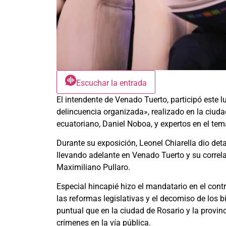
Escuchar la entrada
El intendente de Venado Tuerto, participó este 
delincuencia organizada», realizado en la ciud
ecuatoriano, Daniel Noboa, y expertos en el tema
Durante su exposición, Leonel Chiarella dio deta
llevando adelante en Venado Tuerto y su correla
Maximiliano Pullaro.
Especial hincapié hizo el mandatario en el contro
las reformas legislativas y el decomiso de los 
puntual que en la ciudad de Rosario y la provin
crímenes en la vía pública.