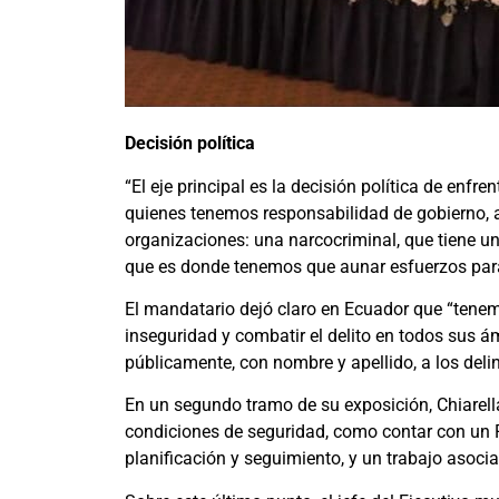
Decisión política
“El eje principal es la decisión política de enfre
quienes tenemos responsabilidad de gobierno, a
organizaciones: una narcocriminal, que tiene un
que es donde tenemos que aunar esfuerzos para 
El mandatario dejó claro en Ecuador que “tenem
inseguridad y combatir el delito en todos sus 
públicamente, con nombre y apellido, a los deli
En un segundo tramo de su exposición, Chiarella
condiciones de seguridad, como contar con un 
planificación y seguimiento, y un trabajo asocia