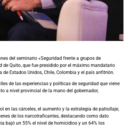
lunes del seminario «Seguridad frente a grupos de
ad de Quito, que fue presidido por el máximo mandatario
 de Estados Unidos, Chile, Colombia y el país anfitrión.
lles de las experiencias y políticas de seguridad que viene
to a nivel provincial de la mano del gobernador,
l en las cárceles, el aumento y la estrategia de patrullaje,
bienes de los narcotraficantes, destacando como dato
cia bajó un 55% el nivel de homicidios y un 64% los