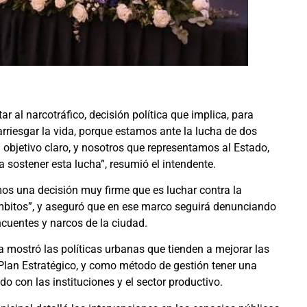
ntar al narcotráfico, decisión política que implica, para
rriesgar la vida, porque estamos ante la lucha de dos
 objetivo claro, y nosotros que representamos al Estado,
sostener esta lucha”, resumió el intendente.
os una decisión muy firme que es luchar contra la
ámbitos”, y aseguró que en ese marco seguirá denunciando
ncuentes y narcos de la ciudad.
 mostró las políticas urbanas que tienden a mejorar las
Plan Estratégico, y como método de gestión tener una
do con las instituciones y el sector productivo.