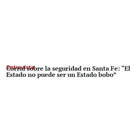
Entrevista
Corral sobre la seguridad en Santa Fe: “El
Estado no puede ser un Estado bobo”