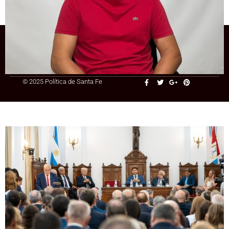
inconstitucional
+54 9 3415 41-3086
© 2025 Política de Santa Fe