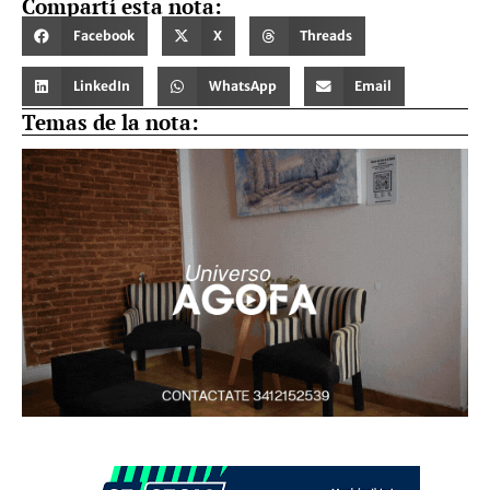
Compartí esta nota:
Facebook
X
Threads
LinkedIn
WhatsApp
Email
Temas de la nota: