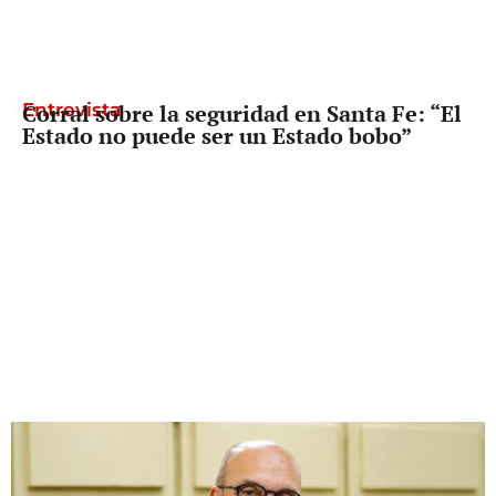
Entrevista
Corral sobre la seguridad en Santa Fe: “El
Estado no puede ser un Estado bobo”