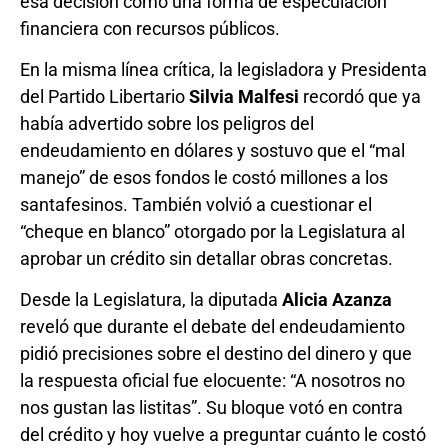
esa decisión como una forma de especulación
financiera con recursos públicos.
En la misma línea crítica, la legisladora y Presidenta
del Partido Libertario
Silvia Malfesi
recordó que ya
había advertido sobre los peligros del
endeudamiento en dólares y sostuvo que el “mal
manejo” de esos fondos le costó millones a los
santafesinos. También volvió a cuestionar el
“cheque en blanco” otorgado por la Legislatura al
aprobar un crédito sin detallar obras concretas.
Desde la Legislatura, la diputada
Alicia Azanza
reveló que durante el debate del endeudamiento
pidió precisiones sobre el destino del dinero y que
la respuesta oficial fue elocuente: “A nosotros no
nos gustan las listitas”. Su bloque votó en contra
del crédito y hoy vuelve a preguntar cuánto le costó