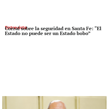
Entrevista
Corral sobre la seguridad en Santa Fe: “El
Estado no puede ser un Estado bobo”