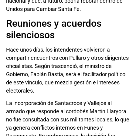
nacional y que, a futuro, podría rebotar dentro de
Unidos para Cambiar Santa Fe.
Reuniones y acuerdos
silenciosos
Hace unos días, los intendentes volvieron a
compartir encuentros con Pullaro y otros dirigentes
oficialistas. Según trascendió, el ministro de
Gobierno, Fabián Bastía, será el facilitador político
de este vínculo, que mezcla gestión e intereses
electorales.
La incorporación de Santacroce y Vallejos al
armado que responde al cordobés Martín Llaryora
no fue consultada con sus militantes locales, lo que
ya genera conflictos internos en Funes y
Reconquista. En ambos casos, la decisión fue