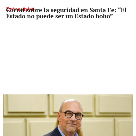
Entrevista
Corral sobre la seguridad en Santa Fe: “El
Estado no puede ser un Estado bobo”
Diputado Provincial
Palo Oliver busca que reclamarle los
fondos a Nación deje de depender del