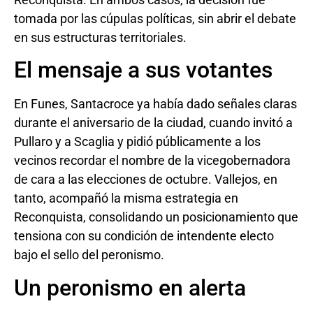
tomada por las cúpulas políticas, sin abrir el debate
en sus estructuras territoriales.
El mensaje a sus votantes
En Funes, Santacroce ya había dado señales claras
durante el aniversario de la ciudad, cuando invitó a
Pullaro y a Scaglia y pidió públicamente a los
vecinos recordar el nombre de la vicegobernadora
de cara a las elecciones de octubre. Vallejos, en
tanto, acompañó la misma estrategia en
Reconquista, consolidando un posicionamiento que
tensiona con su condición de intendente electo
bajo el sello del peronismo.
Un peronismo en alerta