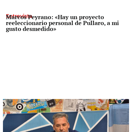
Entrevista
Marcos Peyrano: «Hay un proyecto
reeleccionario personal de Pullaro, a mi
gusto desmedido»