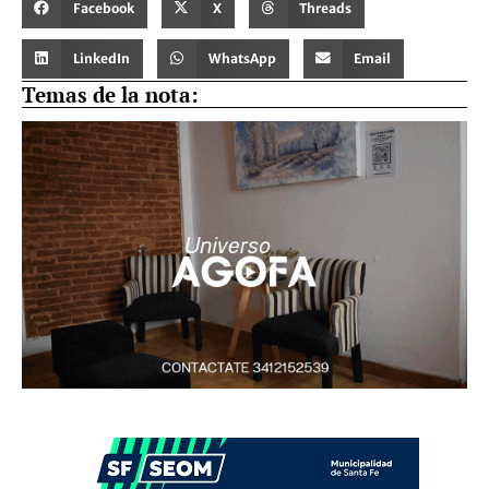
Facebook
X
Threads
LinkedIn
WhatsApp
Email
Temas de la nota: