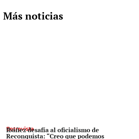
Más noticias
Entrevista
Ibáñez desafía al oficialismo de
Reconquista: “Creo que podemos