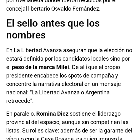
por Avellaneda donde fueron recibidos por el
concejal libertario Osvaldo Fernández.
El sello antes que los
nombres
En La Libertad Avanza aseguran que la elección no
estará definida por los candidatos locales sino por
el
peso de la marca Milei
. De allí que el propio
presidente encabece los spots de campaña y
concentre la narrativa electoral en un mensaje
nacional: “La Libertad Avanza o Argentina
retrocede”.
En paralelo,
Romina Diez
sostiene el liderazgo
provincial del espacio, aunque sin competir en las
listas. Su rol es clave: además de ser la garante del
vínculo con la Casa Rosada, es quien impuso la