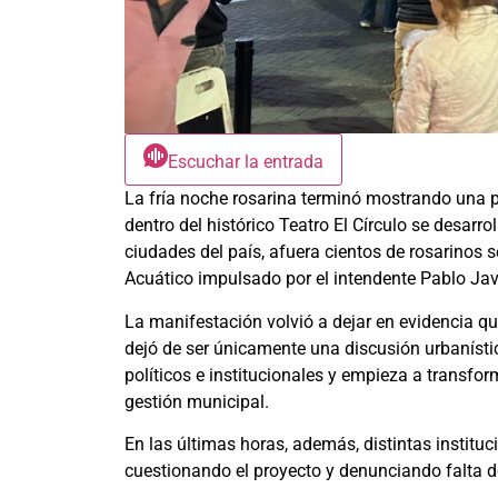
Escuchar la entrada
La fría noche rosarina terminó mostrando una p
dentro del histórico
Teatro El Círculo
se desarrol
ciudades del país, afuera cientos de rosarinos 
Acuático impulsado por el intendente
Pablo Jav
La manifestación volvió a dejar en evidencia que
dejó de ser únicamente una discusión urbanísti
políticos e institucionales y empieza a transfo
gestión municipal.
En las últimas horas, además, distintas instituc
cuestionando el proyecto y denunciando falta de