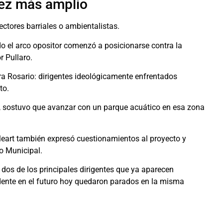
vez más amplio
ectores barriales o ambientalistas.
do el arco opositor comenzó a posicionarse contra la
r Pullaro.
ara Rosario: dirigentes ideológicamente enfrentados
to.
, sostuvo que avanzar con un parque acuático en esa zona
eart
también expresó cuestionamientos al proyecto y
o Municipal.
 dos de los principales dirigentes que ya aparecen
ente en el futuro hoy quedaron parados en la misma