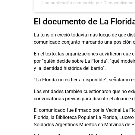
Una publicación compartida por Democraticame
El documento de La Florid
La tensión creció todavía más luego de que disti
comunicado conjunto marcando una posición críti
En el texto, las organizaciones advirtieron que
por “quién decide sobre La Florida”, “qué model
y la identidad histórica del barrio”.
“La Florida no es tierra disponible”, señalaro
Las entidades también cuestionaron que no exist
convocatorias previas para discutir el alcance d
El comunicado fue firmado por la Vecinal La Flor
Florida, la Biblioteca Popular La Florida, Luce
Soldados Argentinos Muertos en Malvinas de P