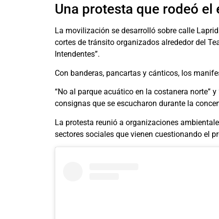
Una protesta que rodeó el 
La movilización se desarrolló sobre calle Lapri
cortes de tránsito organizados alrededor del Te
Intendentes”.
Con banderas, pancartas y cánticos, los manifesta
“No al parque acuático en la costanera norte” y 
consignas que se escucharon durante la concen
La protesta reunió a organizaciones ambientales,
sectores sociales que vienen cuestionando el 