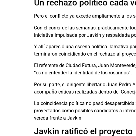
Un rechazo político cada 
Pero el conflicto ya excede ampliamente a los s
Con el correr de las semanas, prácticamente to
iniciativa impulsada por Javkin y respaldada po
Y allí apareció una escena política llamativa p
terminaron coincidiendo en el rechazo al proyec
El referente de
Ciudad Futura
,
Juan Monteverde
“es no entender la identidad de los rosarinos”.
Por su parte, el dirigente libertario
Juan Pedro Al
acompañó críticas realizadas dentro del Concej
La coincidencia política no pasó desapercibida:
proyectados como posibles candidatos a intend
vereda frente a Javkin.
Javkin ratificó el proyecto