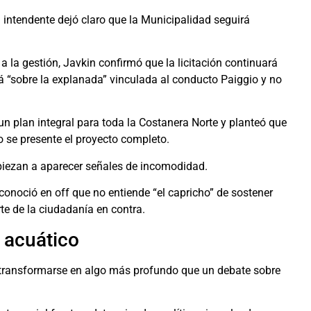
el intendente dejó claro que la Municipalidad seguirá
 la gestión, Javkin confirmó que la licitación continuará
á “sobre la explanada” vinculada al conducto Paiggio y no
n plan integral para toda la Costanera Norte y planteó que
o se presente el proyecto completo.
piezan a aparecer señales de incomodidad.
onoció en off que no entiende “el capricho” de sostener
e de la ciudadanía en contra.
 acuático
 transformarse en algo más profundo que un debate sobre