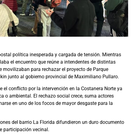
ostal política inesperada y cargada de tensión. Mientras
laba el encuentro que reúne a intendentes de distintas
se movilizaban para rechazar el proyecto de Parque
kin
junto al gobierno provincial de
Maximiliano Pullaro
.
 el conflicto por la intervención en la Costanera Norte ya
ca o ambiental. El rechazo social crece, suma actores
rmarse en uno de los focos de mayor desgaste para la
iones del barrio
La Florida
difundieron un duro documento
 participación vecinal.