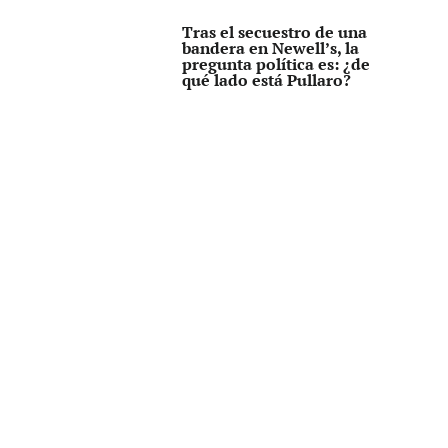
Tras el secuestro de una
bandera en Newell’s, la
pregunta política es: ¿de
qué lado está Pullaro?