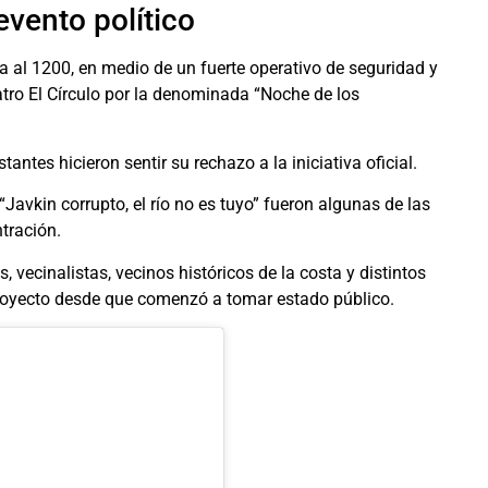
evento político
da al 1200, en medio de un fuerte operativo de seguridad y
atro El Círculo por la denominada “Noche de los
ntes hicieron sentir su rechazo a la iniciativa oficial.
“Javkin corrupto, el río no es tuyo” fueron algunas de las
tración.
 vecinalistas, vecinos históricos de la costa y distintos
proyecto desde que comenzó a tomar estado público.