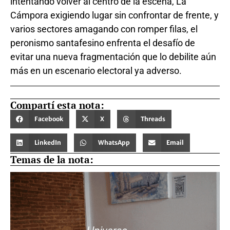
intentando volver al centro de la escena, La
Cámpora exigiendo lugar sin confrontar de frente, y
varios sectores amagando con romper filas, el
peronismo santafesino enfrenta el desafío de
evitar una nueva fragmentación que lo debilite aún
más en un escenario electoral ya adverso.
Compartí esta nota:
Facebook
X
Threads
LinkedIn
WhatsApp
Email
Temas de la nota: