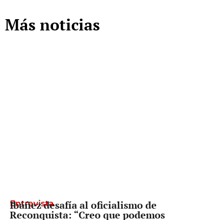
Más noticias
Entrevista
Ibáñez desafía al oficialismo de
Reconquista: “Creo que podemos