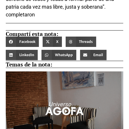
patria cada vez mas libre, justa y soberana”.
completaron
Compartí esta nota:
Facebook
X
Threads
LinkedIn
WhatsApp
Email
Temas de la nota: