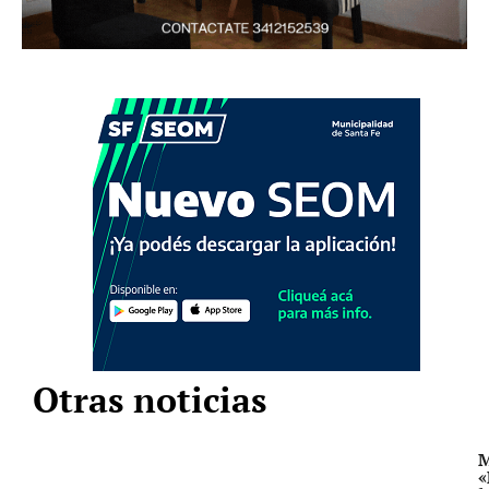
Otras noticias
M
«