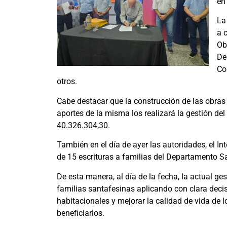
en
La
a 
Ob
De
Co
otros.
Cabe destacar que la construcción de las obras
aportes de la misma los realizará la gestión de
40.326.304,30.
También en el día de ayer las autoridades, el In
de 15 escrituras a familias del Departamento S
De esta manera, al día de la fecha, la actual ge
familias santafesinas aplicando con clara decis
habitacionales y mejorar la calidad de vida de l
beneficiarios.