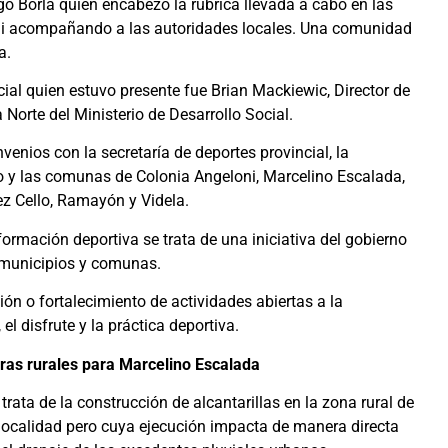
igo Borla quién encabezó la rúbrica llevada a cabo en las
ni acompañando a las autoridades locales. Una comunidad
ca.
cial quien estuvo presente fue Brian Mackiewic, Director de
Norte del Ministerio de Desarrollo Social.
enios con la secretaría de deportes provincial, la
o y las comunas de Colonia Angeloni, Marcelino Escalada,
z Cello, Ramayón y Videla.
rmación deportiva se trata de una iniciativa del gobierno
9 municipios y comunas.
ón o fortalecimiento de actividades abiertas a la
l disfrute y la práctica deportiva.
ras rurales para Marcelino Escalada
 trata de la construcción de alcantarillas en la zona rural de
 localidad pero cuya ejecución impacta de manera directa