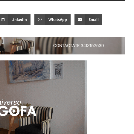
LinkedIn
WhatsApp
Email