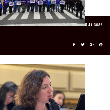
ara una cooperativa de Santa Fe:
¿qué cambia?
+54 9 3415 41-3086