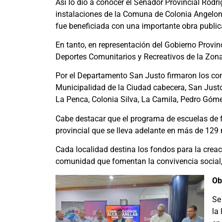
Así lo dio a conocer el Senador Provincial Rodr
instalaciones de la Comuna de Colonia Angelo
fue beneficiada con una importante obra publi
En tanto, en representación del Gobierno Provin
Deportes Comunitarios y Recreativos de la Zona 
Por el Departamento San Justo firmaron los conv
Municipalidad de la Ciudad cabecera, San Just
La Penca, Colonia Silva, La Camila, Pedro Góme
Cabe destacar que el programa de escuelas de fo
provincial que se lleva adelante en más de 12
Cada localidad destina los fondos para la creaci
comunidad que fomentan la convivencia social, e
Ob
Se
la