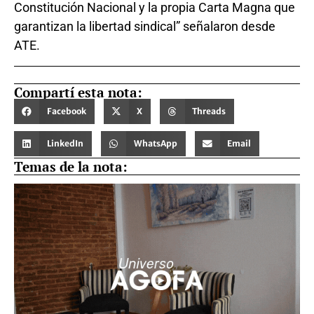
Constitución Nacional y la propia Carta Magna que
garantizan la libertad sindical” señalaron desde
ATE.
Compartí esta nota:
Facebook
X
Threads
LinkedIn
WhatsApp
Email
Temas de la nota: