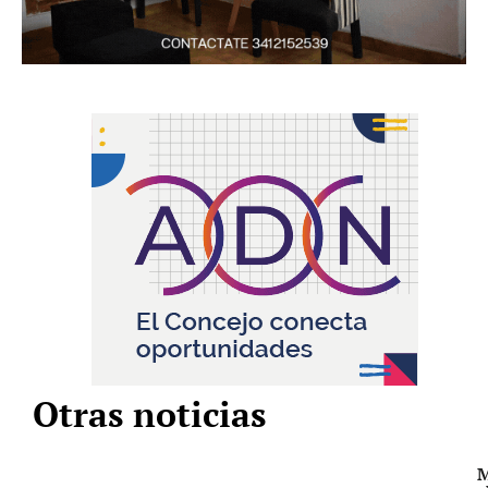
Otras noticias
M