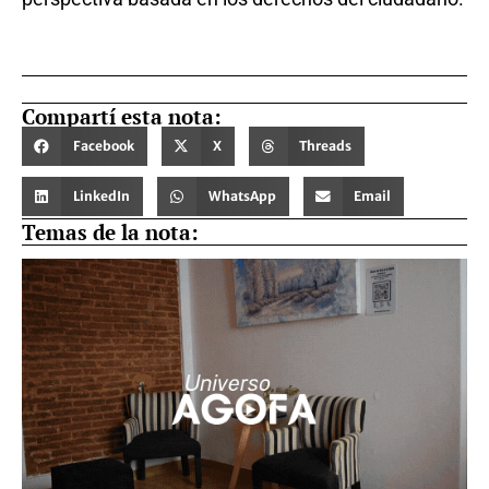
Compartí esta nota:
Facebook
X
Threads
LinkedIn
WhatsApp
Email
Temas de la nota: