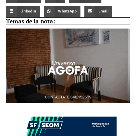
LinkedIn
WhatsApp
Email
Temas de la nota: