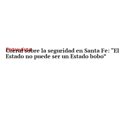
Entrevista
Corral sobre la seguridad en Santa Fe: “El
Estado no puede ser un Estado bobo”