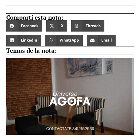
Compartí esta nota:
Facebook
X
Threads
LinkedIn
WhatsApp
Email
Temas de la nota: