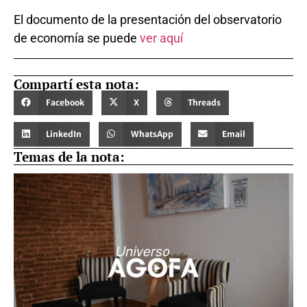
El documento de la presentación del observatorio
de economía se puede
ver aquí
Compartí esta nota:
Facebook
X
Threads
LinkedIn
WhatsApp
Email
Temas de la nota: