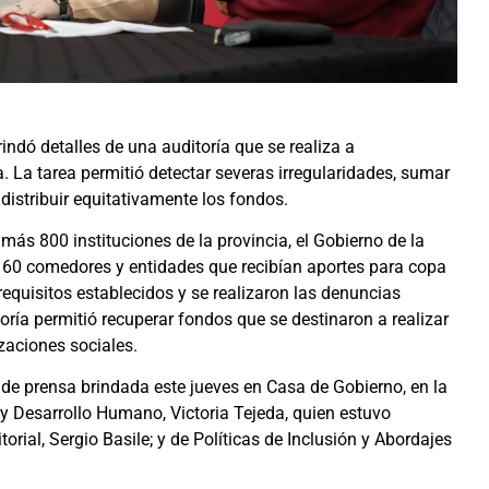
ndó detalles de una auditoría que se realiza a
a. La tarea permitió detectar severas irregularidades, sumar
istribuir equitativamente los fondos.
 más 800 instituciones de la provincia, el Gobierno de la
160 comedores y entidades que recibían aportes para copa
requisitos establecidos y se realizaron las denuncias
ría permitió recuperar fondos que se destinaron a realizar
aciones sociales.
 de prensa brindada este jueves en Casa de Gobierno, en la
 y Desarrollo Humano, Victoria Tejeda, quien estuvo
orial, Sergio Basile; y de Políticas de Inclusión y Abordajes