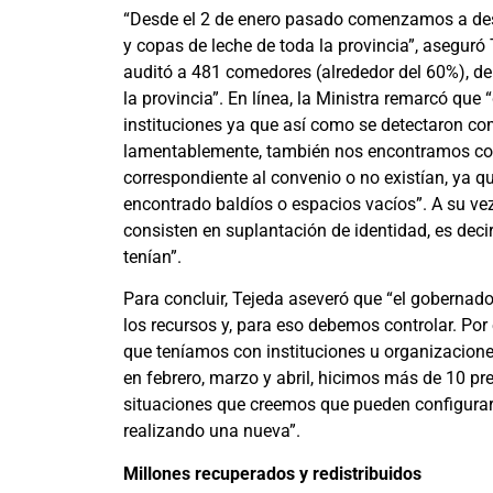
“Desde el 2 de enero pasado comenzamos a des
y copas de leche de toda la provincia”, aseguró
auditó a 481 comedores (alrededor del 60%), de 
la provincia”. En línea, la Ministra remarcó qu
instituciones ya que así como se detectaron co
lamentablemente, también nos encontramos con 
correspondiente al convenio o no existían, ya q
encontrado baldíos o espacios vacíos”. A su vez
consisten en suplantación de identidad, es decir
tenían”.
Para concluir, Tejeda aseveró que “el gobernado
los recursos y, para eso debemos controlar. P
que teníamos con instituciones u organizacione
en febrero, marzo y abril, hicimos más de 10 pre
situaciones que creemos que pueden configurar
realizando una nueva”.
Millones recuperados y redistribuidos