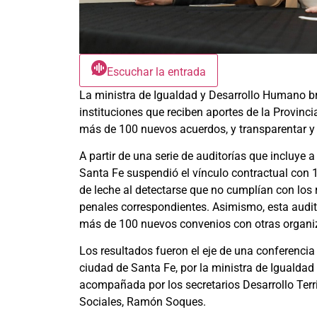
Escuchar la entrada
La ministra de Igualdad y Desarrollo Humano bri
instituciones que reciben aportes de la Provinci
más de 100 nuevos acuerdos, y transparentar y d
A partir de una serie de auditorías que incluye a
Santa Fe suspendió el vínculo contractual con 
de leche al detectarse que no cumplían con los 
penales correspondientes. Asimismo, esta audito
más de 100 nuevos convenios con otras organiz
Los resultados fueron el eje de una conferencia
ciudad de Santa Fe, por la ministra de Igualdad
acompañada por los secretarios Desarrollo Territ
Sociales, Ramón Soques.