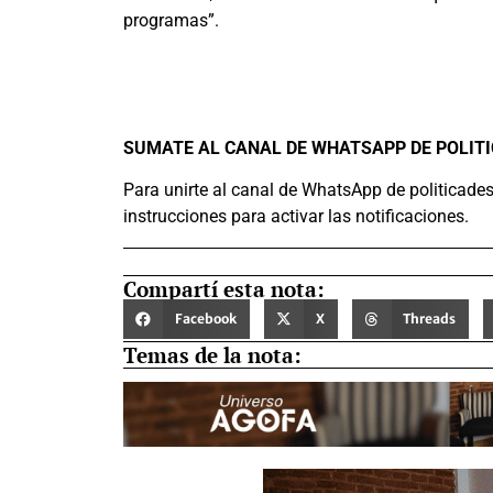
programas”.
SUMATE AL CANAL DE WHATSAPP DE POLIT
Para unirte al canal de WhatsApp de politicade
instrucciones para activar las notificaciones.
Compartí esta nota:
Facebook
X
Threads
Temas de la nota: