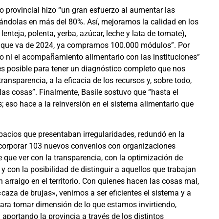
o provincial hizo “un gran esfuerzo al aumentar las
tándolas en más del 80%. Así, mejoramos la calidad en los
lenteja, polenta, yerba, azúcar, leche y lata de tomate),
o que va de 2024, ya compramos 100.000 módulos”. Por
go ni el acompañamiento alimentario con las instituciones”
tes posible para tener un diagnóstico completo que nos
nsparencia, a la eficacia de los recursos y, sobre todo,
las cosas”. Finalmente, Basile sostuvo que “hasta el
eso hace a la reinversión en el sistema alimentario que
spacios que presentaban irregularidades, redundó en la
incorporar 103 nuevos convenios con organizaciones
 que ver con la transparencia, con la optimización de
 y con la posibilidad de distinguir a aquellos que trabajan
n arraigo en el territorio. Con quienes hacen las cosas mal,
za de brujas», venimos a ser eficientes el sistema y a
Para tomar dimensión de lo que estamos invirtiendo,
portando la provincia a través de los distintos