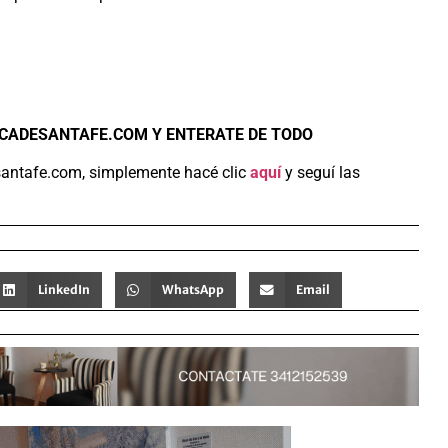
ICADESANTAFE.COM Y ENTERATE DE TODO
santafe.com, simplemente hacé clic
aquí
y seguí las
LinkedIn
WhatsApp
Email