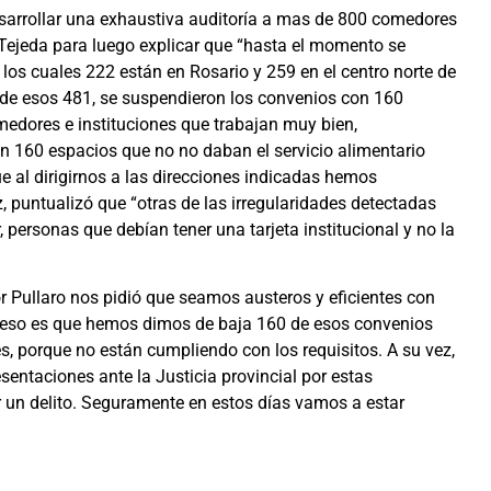
arrollar una exhaustiva auditoría a mas de 800 comedores
 Tejeda para luego explicar que “hasta el momento se
los cuales 222 están en Rosario y 259 en el centro norte de
e “de esos 481, se suspendieron los convenios con 160
medores e instituciones que trabajan muy bien,
160 espacios que no no daban el servicio alimentario
ue al dirigirnos a las direcciones indicadas hemos
, puntualizó que “otras de las irregularidades detectadas
, personas que debían tener una tarjeta institucional y no la
r Pullaro nos pidió que seamos austeros y eficientes con
or eso es que hemos dimos de baja 160 de esos convenios
s, porque no están cumpliendo con los requisitos. A su vez,
sentaciones ante la Justicia provincial por estas
 un delito. Seguramente en estos días vamos a estar