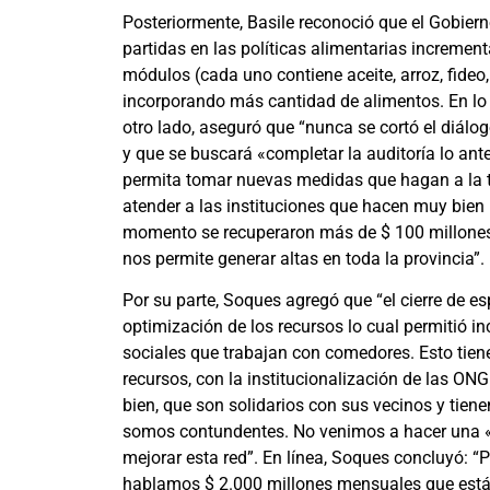
Posteriormente, Basile reconoció que el Gobiern
partidas en las políticas alimentarias incremen
módulos (cada uno contiene aceite, arroz, fideo, 
incorporando más cantidad de alimentos. En l
otro lado, aseguró que “nunca se cortó el diálo
y que se buscará «completar la auditoría lo an
permita tomar nuevas medidas que hagan a la tra
atender a las instituciones que hacen muy bien 
momento se recuperaron más de $ 100 millones; 
nos permite generar altas en toda la provincia”.
Por su parte, Soques agregó que “el cierre de e
optimización de los recursos lo cual permitió 
sociales que trabajan con comedores. Esto tiene
recursos, con la institucionalización de las ONG
bien, que son solidarios con sus vecinos y tiene
somos contundentes. No venimos a hacer una «ca
mejorar esta red”. En línea, Soques concluyó: “
hablamos $ 2.000 millones mensuales que está a