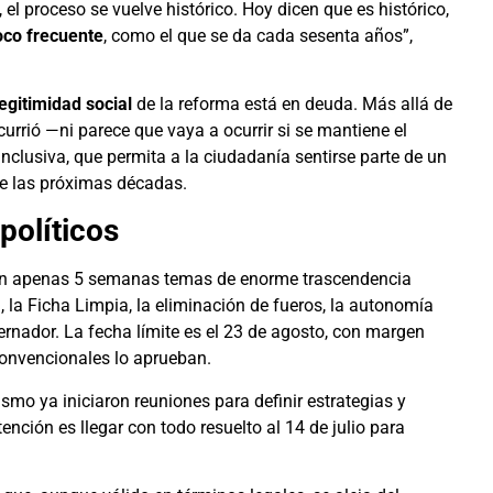
, el proceso se vuelve histórico. Hoy dicen que es histórico,
oco frecuente
, como el que se da cada sesenta años”,
legitimidad social
de la reforma está en deuda. Más allá de
rrió —ni parece que vaya a ocurrir si se mantiene el
 inclusiva, que permita a la ciudadanía sentirse parte de un
 de las próximas décadas.
políticos
ar en apenas 5 semanas temas de enorme trascendencia
n, la Ficha Limpia, la eliminación de fueros, la autonomía
bernador. La fecha límite es el 23 de agosto, con margen
convencionales lo aprueban.
ismo ya iniciaron reuniones para definir estrategias y
ención es llegar con todo resuelto al 14 de julio para