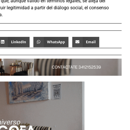
que, aunque válido en términos legales, se aleja del
ir legitimidad a partir del diálogo social, el consenso
a.
LinkedIn
WhatsApp
Email