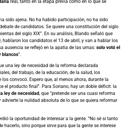
adana
real, tanto en la etapa previa como en lo que se
a sido ajena. No ha habido participación, no ha sido
debate de candidatos. Se quiere una constitución del siglo
ientas del siglo XIX”. En su análisis, Blando señaló que
, hablaron los candidatos el 13 de abril, y van a hablar los
sa ausencia se reflejó en la apatía de las urnas:
solo votó el
y blancos
”.
Fue una ley de necesidad de la reforma declarada
ales, del trabajo, de la educación, de la salud, los
e los convocó. Espero que, al menos ahora, durante la
 el producto final”. Para Soriano, hay un doble déficit: la
la ley de necesidad
, que “pretende ser una cuasi reforma
 advierte la nulidad absoluta de lo que se quiera reformar
ió la oportunidad de interesar a la gente. “No sé si tanto
 hacerlo, sino porque sirve para que la gente se interese