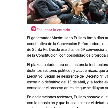
Escuchar la entrada
El gobernador Maximiliano Pullaro firmó días atr
constitutiva de la Convención Reformadora, que 
de Santa Fe. Desde ese día, los 69 convencional
de la Constitución, con posibilidad de prórroga
El plazo acotado para una instancia institucio
distintos sectores políticos y académicos, que 
Ejecutivo. Según se desprende del Decreto N° 7
escrutinio definitivo del 13 de abril, y la fecha
consolidar el proceso antes de que se diluyan s
En declaraciones recientes, Pullaro sostuvo qu
con la oposición y que busca acercar el debate 