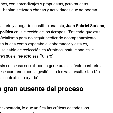
años, con aprendizajes y propuestas, pero muchas
 habían activado charlas y actividades que no podrán
sitario y abogado constitucionalista,
Juan Gabriel Soriano
,
política
en la elección de los tiempos: “Entiendo que esta
 oficialismo para no seguir perdiendo acompañamiento
tan buena como esperaba el gobernador, y esta es,
 se habla de reelección en términos institucionales: el
n que el reelecto sea Pullaro”.
sin consenso social, podría generarse el efecto contrario al
esencantando con la gestión, no les va a resultar tan fácil
se contexto, no ayuda”.
a gran ausente del proceso
nvocatoria, lo que unifica las críticas de todos los