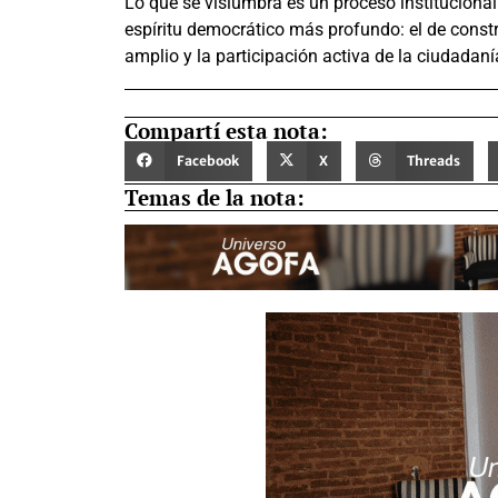
Lo que se vislumbra es un proceso institucional 
espíritu democrático más profundo: el de constru
amplio y la participación activa de la ciudadaní
Compartí esta nota:
Facebook
X
Threads
Temas de la nota: