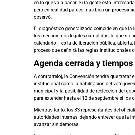
en lo que va a pasar. Si la gente está interesada
pero en realidad parece más bien
un proceso p
observó.
El diagnóstico generalizado coincide en que la
los mecanismos legales cumplidos, lo que no ocu
calendario— es la deliberación pública, abierta,
proceso que definirá las reglas institucionales
Agenda cerrada y tiempos 
A contrarreloj, la Convención tendrá que trat
institucional como la habilitación del voto jove
municipal y la posibilidad de reelección del go
para extender hasta el 12 de septiembre si los 
Mientras tanto, los 33 representantes del oficial
autoridades internas, dejando entrever que la int
avanzar sin demoras.