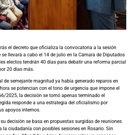
ás el decreto que oficializa la convocatoria a la sesión
se llevará a cabo el 14 de julio en la Cámara de Diputados
es electos tendrán 40 días para debatir una reforma parcial
 por 20 días más.
nal de semejante magnitud ya había generado reparos en
ahora se potencian con el tono de urgencia que impone el
66/2025, la decisión se tomó apenas terminado el
 elegida responde a una estrategia del oficialismo por
us apoyos internos.
e su decisión se basa en propuestas surgidas de reuniones
a la ciudadanía con posibles sesiones en Rosario. Sin