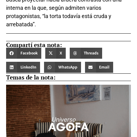
interna en la que, según admiten varios
protagonistas, “la torta todavía está cruda y
arrebatada”.
Compartí esta nota:
Facebook
X
Threads
LinkedIn
WhatsApp
Email
Temas de la nota: