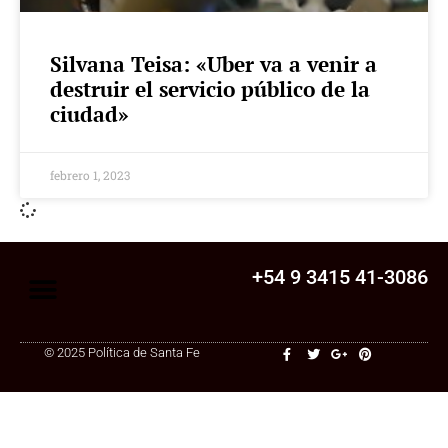
Silvana Teisa: «Uber va a venir a
destruir el servicio público de la
ciudad»
febrero 1, 2023
+54 9 3415 41-3086
© 2025 Política de Santa Fe