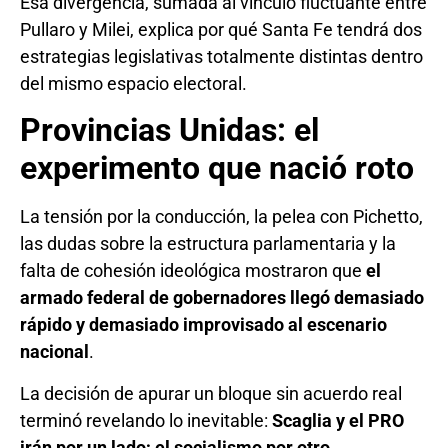
Esa divergencia, sumada al vínculo fluctuante entre
Pullaro y Milei, explica por qué Santa Fe tendrá dos
estrategias legislativas totalmente distintas dentro
del mismo espacio electoral.
Provincias Unidas: el
experimento que nació roto
La tensión por la conducción, la pelea con Pichetto,
las dudas sobre la estructura parlamentaria y la
falta de cohesión ideológica mostraron que
el
armado federal de gobernadores llegó demasiado
rápido y demasiado improvisado al escenario
nacional
.
La decisión de apurar un bloque sin acuerdo real
terminó revelando lo inevitable:
Scaglia y el PRO
irán por un lado; el socialismo por otro.