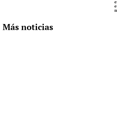
e
e
Más noticias