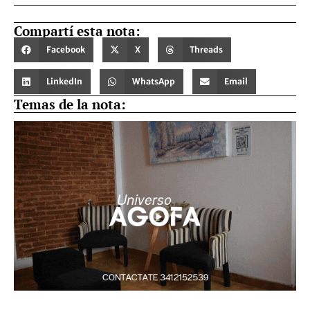
Compartí esta nota:
Facebook
X
Threads
LinkedIn
WhatsApp
Email
Temas de la nota: