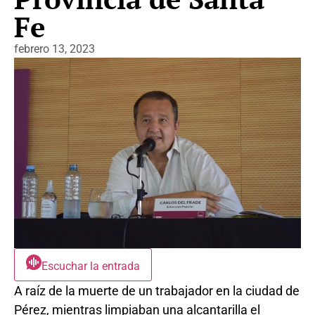
Fe
febrero 13, 2023
Escuchar la entrada
A raíz de la muerte de un trabajador en la ciudad de
Pérez, mientras limpiaban una alcantarilla el