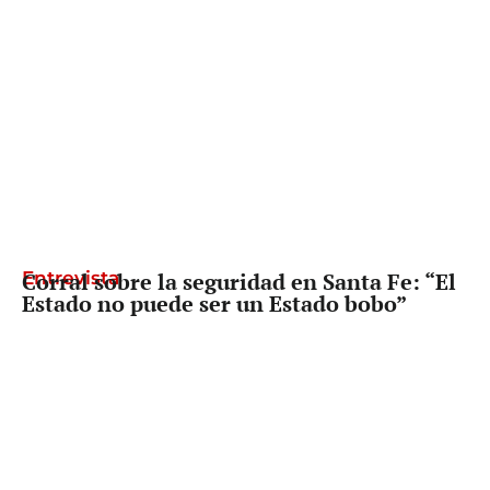
Entrevista
Corral sobre la seguridad en Santa Fe: “El
Estado no puede ser un Estado bobo”