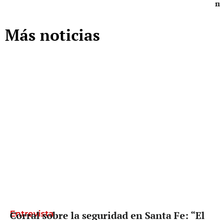
Más noticias
Entrevista
Corral sobre la seguridad en Santa Fe: “El