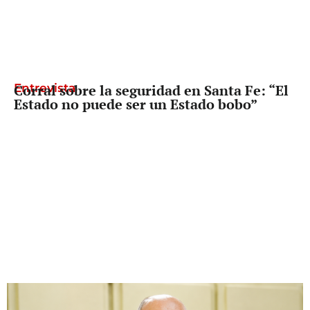
Entrevista
Corral sobre la seguridad en Santa Fe: “El
Estado no puede ser un Estado bobo”