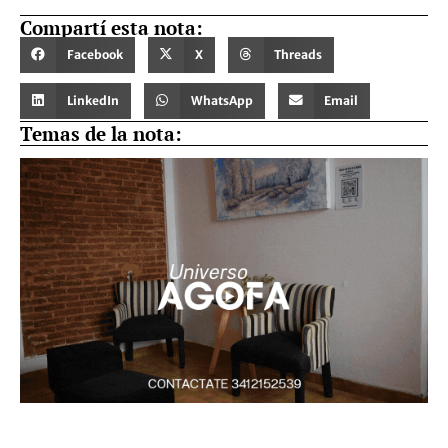
Compartí esta nota:
Facebook
X
Threads
LinkedIn
WhatsApp
Email
Temas de la nota: