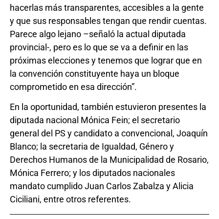
hacerlas más transparentes, accesibles a la gente
y que sus responsables tengan que rendir cuentas.
Parece algo lejano –señaló la actual diputada
provincial-, pero es lo que se va a definir en las
próximas elecciones y tenemos que lograr que en
la convención constituyente haya un bloque
comprometido en esa dirección”.
En la oportunidad, también estuvieron presentes la
diputada nacional Mónica Fein; el secretario
general del PS y candidato a convencional, Joaquín
Blanco; la secretaria de Igualdad, Género y
Derechos Humanos de la Municipalidad de Rosario,
Mónica Ferrero; y los diputados nacionales
mandato cumplido Juan Carlos Zabalza y Alicia
Ciciliani, entre otros referentes.