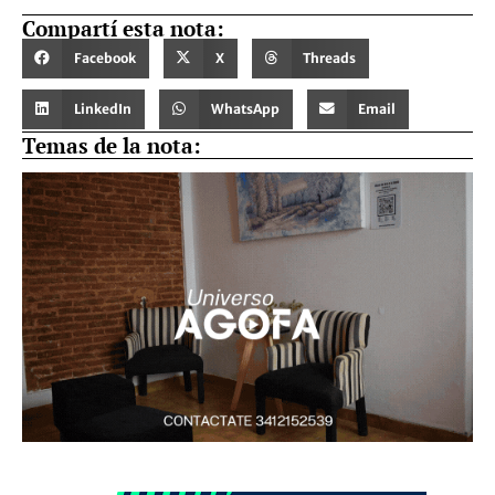
Compartí esta nota:
Facebook
X
Threads
LinkedIn
WhatsApp
Email
Temas de la nota: