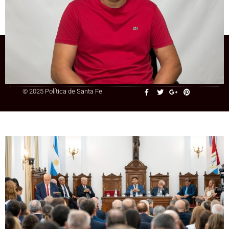
claro: el tope a las jubilaciones es
inconstitucional
+54 9 3415 41-3086
© 2025 Política de Santa Fe