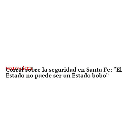
Entrevista
Corral sobre la seguridad en Santa Fe: “El
Estado no puede ser un Estado bobo”