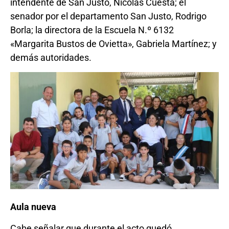
intendente de San Justo, Nicolás Cuesta; el
senador por el departamento San Justo, Rodrigo
Borla; la directora de la Escuela N.º 6132
«Margarita Bustos de Ovietta», Gabriela Martínez; y
demás autoridades.
Aula nueva
Cabe señalar que durante el acto quedó