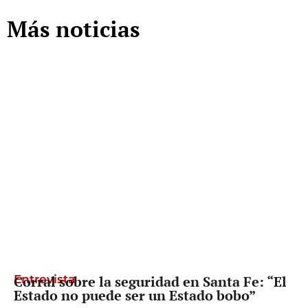
Más noticias
Entrevista
Corral sobre la seguridad en Santa Fe: “El
Estado no puede ser un Estado bobo”