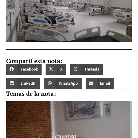
Compartí esta nota:
Facebook
X
Threads
LinkedIn
WhatsApp
Email
Temas de la nota: