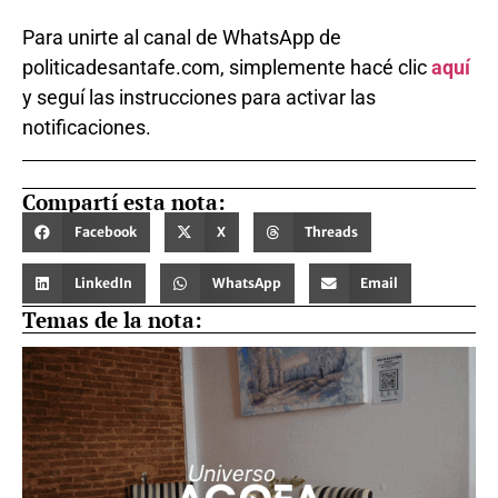
Para unirte al canal de WhatsApp de
politicadesantafe.com, simplemente hacé clic
aquí
y seguí las instrucciones para activar las
notificaciones.
Compartí esta nota:
Facebook
X
Threads
LinkedIn
WhatsApp
Email
Temas de la nota: