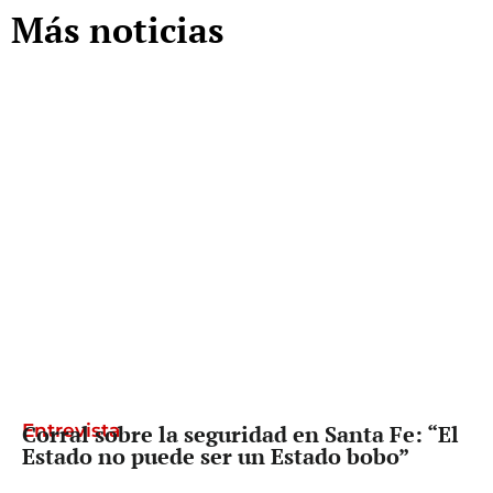
Más noticias
Entrevista
Corral sobre la seguridad en Santa Fe: “El
Estado no puede ser un Estado bobo”