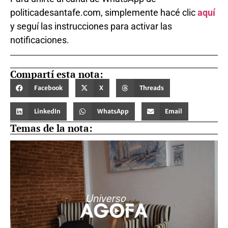
politicadesantafe.com, simplemente hacé clic
aquí
y seguí las instrucciones para activar las
notificaciones.
Compartí esta nota:
Facebook
X
Threads
LinkedIn
WhatsApp
Email
Temas de la nota: