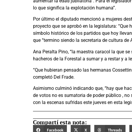
aumentar la edad jubilatoria”. Para el legislado
lo que significa la explotación humana”.
Por último el diputado mencionó a mujeres dest
proyecto que se aprobó en la legislatura: “Que
símbolo histórico de los partidos que hoy llevan
que “termino siendo la secretaria de cultura de 
Ana Peralta Pino, “la maestra caracol la que se 
hacheros de la Forestal a sumar y a restar y a lee
“Que hubieran pensado las hermanas Cossettini 
completó Del Frade.
Asimismo culminó indicando que, “hay que hace
de votos no es sumatoria de poder público , no
con la escenas sufridas este jueves en esta legi
Compartí esta nota:
Facebook
X
Threads