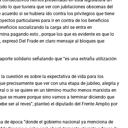
todo lo que tuviera que ver con jubilaciones obscenas del
acuerdo si se hubiera ido contra los privilegios que tiene
oyectos particulares para ir en contra de los beneficios
eneficios socializando la carga ahí se entra en
mina pagando esto , porque los que es evidente es que lo
 expresó Del Frade en claro mensaje al bloques que
 aporte solidario señalando que “es una extraña utilización
 la cuestión es sobre la expectativa de vida para los
ue precisamente que ver con una etapa de jubileo, alegría y
oral o si se quiere en un término mucho menos marxista en
a que se muere porque sino vamos a terminar diciendo que
ebe ser al reves”, planteó el diputado del Frente Amplio por
ima de época “donde el gobierno nacional ya menciona de