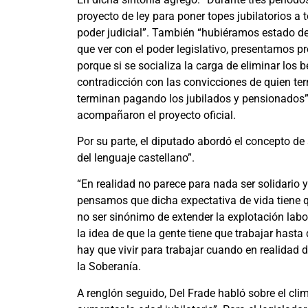
proyecto de ley para poner topes jubilatorios a 
poder judicial”. También “hubiéramos estado de 
que ver con el poder legislativo, presentamos pr
porque si se socializa la carga de eliminar los b
contradicción con las convicciones de quien ter
terminan pagando los jubilados y pensionados”,
acompañaron el proyecto oficial.
Por su parte, el diputado abordó el concepto de
del lenguaje castellano”.
“En realidad no parece para nada ser solidario y
pensamos que dicha expectativa de vida tiene q
no ser sinónimo de extender la explotación lab
la idea de que la gente tiene que trabajar hast
hay que vivir para trabajar cuando en realidad d
la Soberanía.
A renglón seguido, Del Frade habló sobre el cl