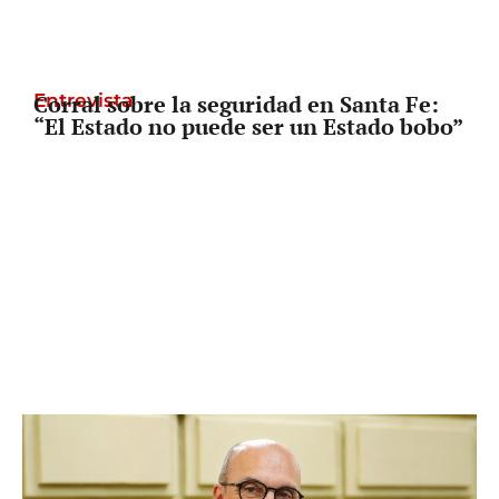
Entrevista
Corral sobre la seguridad en Santa Fe:
“El Estado no puede ser un Estado bobo”