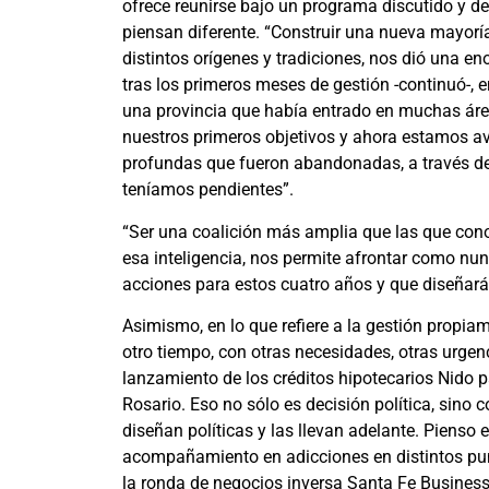
ofrece reunirse bajo un programa discutido y de
piensan diferente. “Construir una nueva mayoría 
distintos orígenes y tradiciones, nos dió una en
tras los primeros meses de gestión -continuó-,
una provincia que había entrado en muchas áre
nuestros primeros objetivos y ahora estamos 
profundas que fueron abandonadas, a través de
teníamos pendientes”.
“Ser una coalición más amplia que las que cono
esa inteligencia, nos permite afrontar como n
acciones para estos cuatro años y que diseñarán
Asimismo, en lo que refiere a la gestión propia
otro tiempo, con otras necesidades, otras urgen
lanzamiento de los créditos hipotecarios Nido 
Rosario. Eso no sólo es decisión política, sino 
diseñan políticas y las llevan adelante. Pienso
acompañamiento en adicciones en distintos punt
la ronda de negocios inversa Santa Fe Business