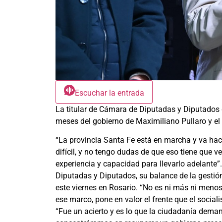
Escuchar la entrada
La titular de Cámara de Diputadas y Diputados 
meses del gobierno de Maximiliano Pullaro y el 
“La provincia Santa Fe está en marcha y va ha
difícil, y no tengo dudas de que eso tiene que 
experiencia y capacidad para llevarlo adelante”
Diputadas y Diputados, su balance de la gestió
este viernes en Rosario. “No es ni más ni menos
ese marco, pone en valor el frente que el sociali
“Fue un acierto y es lo que la ciudadanía dema