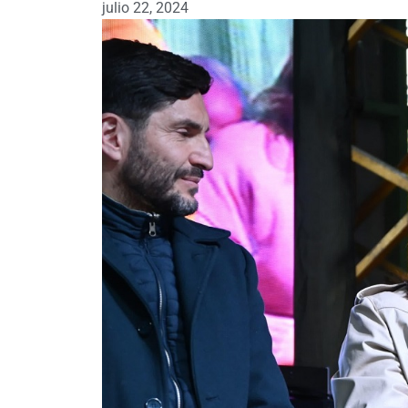
julio 22, 2024