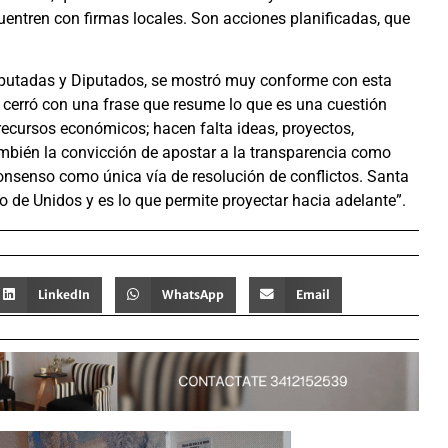
entren con firmas locales. Son acciones planificadas, que
iputadas y Diputados, se mostró muy conforme con esta
y cerró con una frase que resume lo que es una cuestión
 recursos económicos; hacen falta ideas, proyectos,
También la convicción de apostar a la transparencia como
onsenso como única vía de resolución de conflictos. Santa
 de Unidos y es lo que permite proyectar hacia adelante”.
LinkedIn
WhatsApp
Email