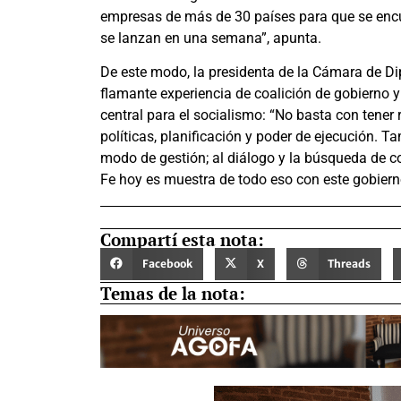
empresas de más de 30 países para que se encu
se lanzan en una semana”, apunta.
De este modo, la presidenta de la Cámara de D
flamante experiencia de coalición de gobierno 
central para el socialismo: “No basta con tener
políticas, planificación y poder de ejecución. 
modo de gestión; al diálogo y la búsqueda de c
Fe hoy es muestra de todo eso con este gobierno
Compartí esta nota:
Facebook
X
Threads
Temas de la nota: