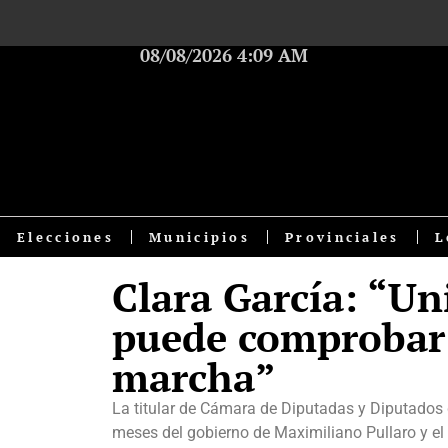
08/08/2026 4:09 AM
Elecciones
Municipios
Provinciales
L
Clara García: “Un
puede comprobar 
marcha”
La titular de Cámara de Diputadas y Diputados 
meses del gobierno de Maximiliano Pullaro y el 