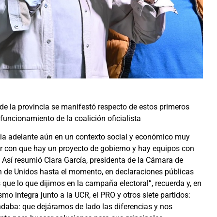
de la provincia se manifestó respecto de estos primeros
funcionamiento de la coalición oficialista
cia adelante aún en un contexto social y económico muy
ver con que hay un proyecto de gobierno y hay equipos con
. Así resumió Clara García, presidenta de la Cámara de
n de Unidos hasta el momento, en declaraciones públicas
 que lo que dijimos en la campaña electoral”, recuerda y, en
smo integra junto a la UCR, el PRO y otros siete partidos:
ndaba: que dejáramos de lado las diferencias y nos