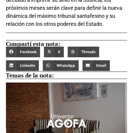
próximos meses serán clave para definir la nueva
dinámica del máximo tribunal santafesino y su
relación con los otros poderes del Estado.
Compartí esta nota:
Facebook
X
Threads
LinkedIn
WhatsApp
Email
Temas de la nota: