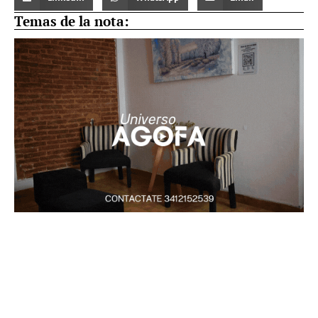
Temas de la nota: