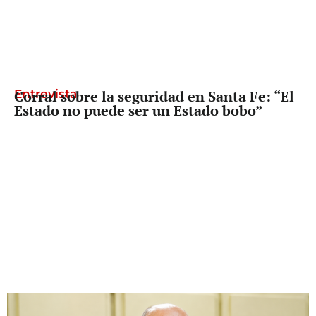
Entrevista
Corral sobre la seguridad en Santa Fe: “El
Estado no puede ser un Estado bobo”