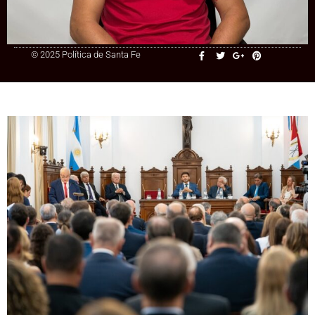
+54 9 3415 41-3086
© 2025 Política de Santa Fe