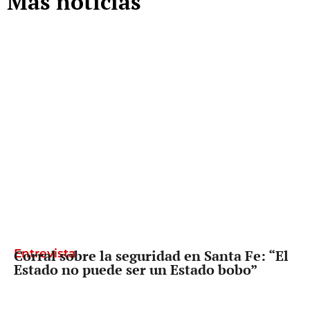
Más noticias
Entrevista
Corral sobre la seguridad en Santa Fe: “El
Estado no puede ser un Estado bobo”