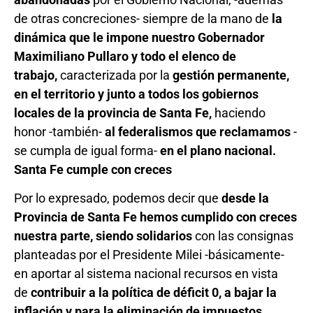
de otras concreciones- siempre de la mano de
la
dinámica que le impone nuestro Gobernador
Maximiliano Pullaro y todo el elenco de
trabajo,
caracterizada por la
gestión permanente,
en el territorio y junto a todos los gobiernos
locales de la provincia de Santa Fe,
haciendo
honor -también-
al federalismos que reclamamos
-
se cumpla de igual forma-
en el plano nacional.
Santa Fe cumple con creces
Por lo expresado, podemos decir que
desde la
Provincia de Santa Fe hemos cumplido con creces
nuestra parte, siendo solidarios
con las consignas
planteadas por el Presidente Milei -básicamente-
en aportar al sistema nacional recursos en vista
de
contribuir a la política de déficit 0, a bajar la
inflación y para la eliminación de impuestos.