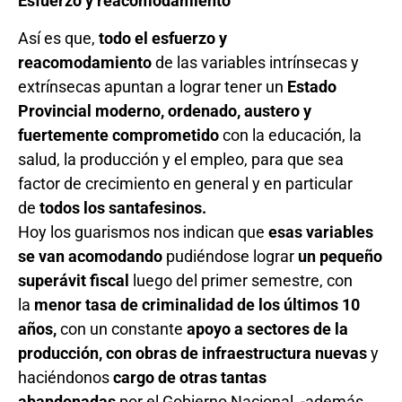
Esfuerzo y reacomodamiento
Así es que,
todo el esfuerzo y
reacomodamiento
de las variables intrínsecas y
extrínsecas apuntan a lograr tener un
Estado
Provincial moderno, ordenado, austero y
fuertemente comprometido
con la educación, la
salud, la producción y el empleo, para que sea
factor de crecimiento en general y en particular
de
todos los santafesinos.
Hoy los guarismos nos indican que
esas variables
se van acomodando
pudiéndose lograr
un pequeño
superávit fiscal
luego del primer semestre, con
la
menor tasa de criminalidad de los últimos 10
años,
con un constante
apoyo a sectores de la
producción, con obras de infraestructura nuevas
y
haciéndonos
cargo de
otras tantas
abandonadas
por el Gobierno Nacional, -además