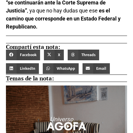
“se continuarán ante la Corte Suprema de
Justicia”
, ya que no hay dudas que ese
es el
camino que corresponde en un Estado Federal y
Republicano.
Compartí esta nota:
Facebook
X
Threads
LinkedIn
WhatsApp
Email
Temas de la nota: