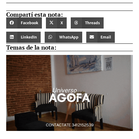
Compartí esta nota:
Facebook
X
Threads
LinkedIn
WhatsApp
Email
Temas de la nota: