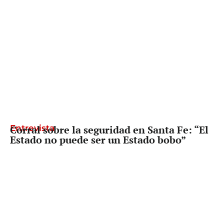
Entrevista
Corral sobre la seguridad en Santa Fe: “El
Estado no puede ser un Estado bobo”