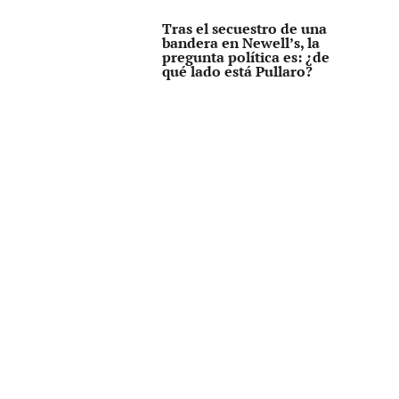
Tras el secuestro de una
bandera en Newell’s, la
pregunta política es: ¿de
qué lado está Pullaro?