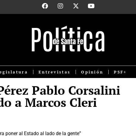
egislatura
Entrevistas
Opinión
PSF+
Pérez Pablo Corsalini
do a Marcos Cleri
a poner al Estado al lado de la gente”