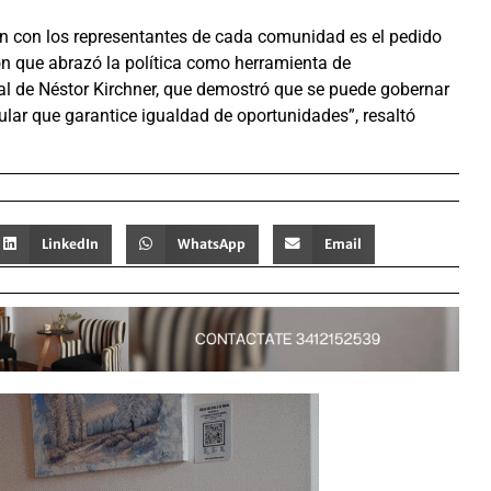
n con los representantes de cada comunidad es el pedido
ón que abrazó la política como herramienta de
ial de Néstor Kirchner, que demostró que se puede gobernar
ular que garantice igualdad de oportunidades”, resaltó
LinkedIn
WhatsApp
Email