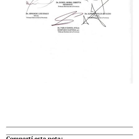
Compartí esta nota: