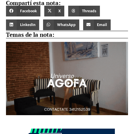
Compartí esta nota:
Facebook
X
Threads
LinkedIn
WhatsApp
Email
Temas de la nota: