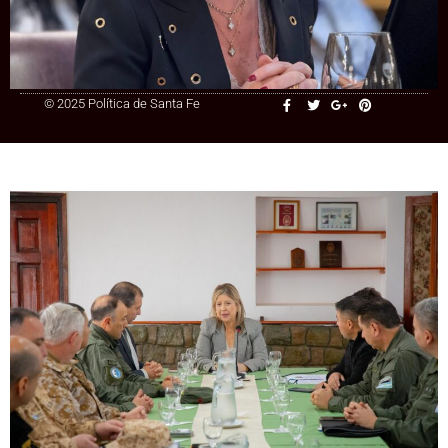
+54 9 3415 41-3086
© 2025 Política de Santa Fe