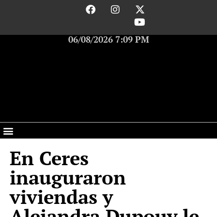
06/08/2026 7:09 PM
En Ceres
inauguraron
viviendas y
Alejandra Dupouy le