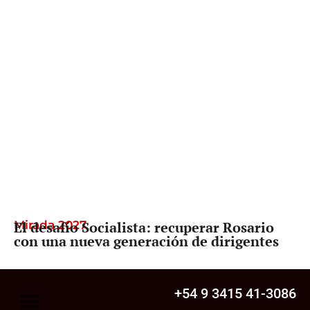
Mirada 2027
El desafío Socialista: recuperar Rosario
con una nueva generación de dirigentes
+54 9 3415 41-3086