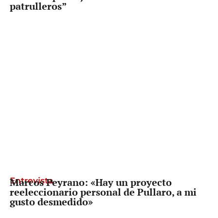
patrulleros”
Entrevista
Marcos Peyrano: «Hay un proyecto
reeleccionario personal de Pullaro, a mi
gusto desmedido»