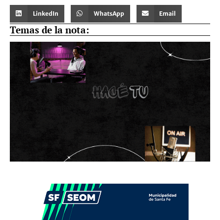
LinkedIn
WhatsApp
Email
Temas de la nota: