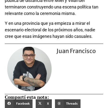
pública de distancia entre Milei y Villarruel
terminaron construyendo una escena política tan
relevante como la ceremonia misma.
Y en una provincia que ya empieza a mirar el
escenario electoral de los próximos años, nadie
cree que esas imágenes hayan sido casuales.
Juan Francisco
Compartí esta nota:
Facebook
X
Threads