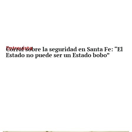
Entrevista
Corral sobre la seguridad en Santa Fe: “El
Estado no puede ser un Estado bobo”